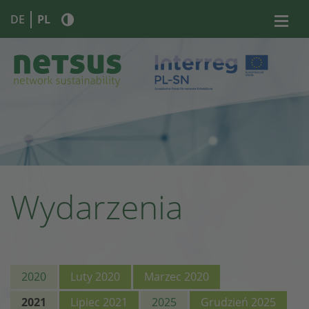
DE
PL
Wydarzenia
2020
Luty 2020
Marzec 2020
2021
Lipiec 2021
2025
Grudzień 2025