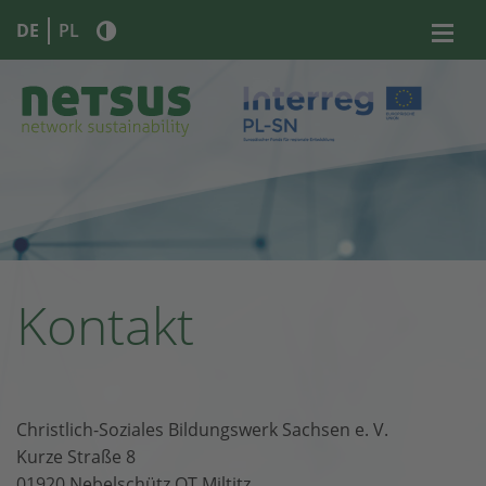
DE
PL
Kontakt
Christlich-Soziales Bildungswerk Sachsen e. V.
Kurze Straße 8
01920 Nebelschütz OT Miltitz