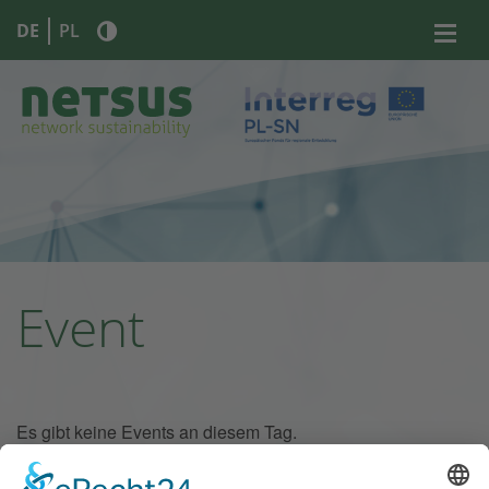
DE
PL
Event
Es gibt keine Events an diesem Tag.