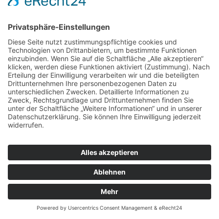
Suchbegriff
Suchen