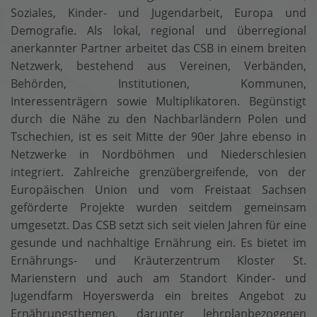
Soziales, Kinder- und Jugendarbeit, Europa und
Demografie. Als lokal, regional und überregional
anerkannter Partner arbeitet das CSB in einem breiten
Netzwerk, bestehend aus Vereinen, Verbänden,
Behörden, Institutionen, Kommunen,
Interessenträgern sowie Multiplikatoren. Begünstigt
durch die Nähe zu den Nachbarländern Polen und
Tschechien, ist es seit Mitte der 90er Jahre ebenso in
Netzwerke in Nordböhmen und Niederschlesien
integriert. Zahlreiche grenzübergreifende, von der
Europäischen Union und vom Freistaat Sachsen
geförderte Projekte wurden seitdem gemeinsam
umgesetzt. Das CSB setzt sich seit vielen Jahren für eine
gesunde und nachhaltige Ernährung ein. Es bietet im
Ernährungs- und Kräuterzentrum Kloster St.
Marienstern und auch am Standort Kinder- und
Jugendfarm Hoyerswerda ein breites Angebot zu
Ernährungsthemen, darunter lehrplanbezogenen