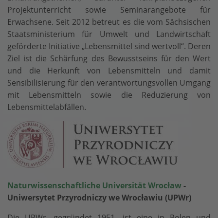
Projektunterricht sowie Seminarangebote für
Erwachsene. Seit 2012 betreut es die vom Sächsischen
Staatsministerium für Umwelt und Landwirtschaft
geförderte Initiative „Lebensmittel sind wertvoll“. Deren
Ziel ist die Schärfung des Bewusstseins für den Wert
und die Herkunft von Lebensmitteln und damit
Sensibilisierung für den verantwortungsvollen Umgang
mit Lebensmitteln sowie die Reduzierung von
Lebensmittelabfällen.
Natur­wissen­schaftliche Universität
Wrocław
-
Uniwersytet Przyrodniczy we Wrocławiu (UPWr)
Die UPWr, gegründet 1951, ist eine in Polen und