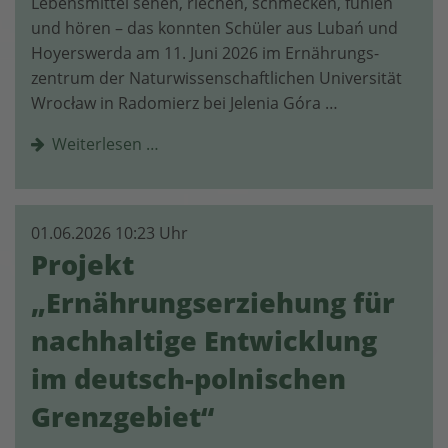
Lebensmittel sehen, riechen, schmecken, fühlen
und hören – das konnten Schüler aus Lubań und
Hoyerswerda am 11. Juni 2026 im Ernährungs­
zentrum der Natur­wissen­schaftlichen Universität
Wrocław in Radomierz bei Jelenia Góra …
Weiterlesen …
01.06.2026 10:23 Uhr
Projekt
„Ernährungserziehung für
nachhaltige Entwicklung
im deutsch-polnischen
Grenzgebiet“