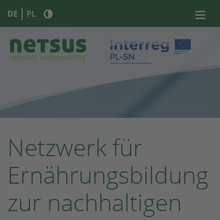
DE
PL
Netzwerk für
Ernährungs­bildung
zur nachhaltigen