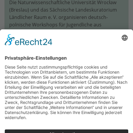
Die Natur­wissen­schaftliche Universität Wrocław
(Breslau) und das Sächsische Landeskuratorium
Ländlicher Raum e. V. organisieren deutsch-
polnische Workshops für Jugendliche aus
Niederschlesien und Sachsen …
Weiterlesen …
Suchbegriff
Suchen